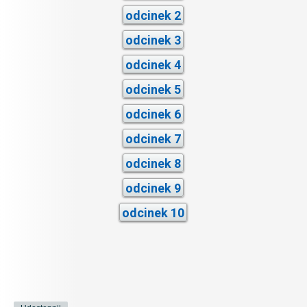
odcinek 2
odcinek 3
odcinek 4
odcinek 5
odcinek 6
odcinek 7
odcinek 8
odcinek 9
odcinek 10