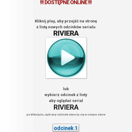
!!! DOSTĘPNE ONLINE !!!
Kliknij play, aby przejść na stronę
z listą nowych odcinków serialu
RIVIERA
lub
wybierz odcinek z listy
aby oglądać serial
RIVIERA
po kliknięciu, wybrany odcinek otworzy się w nowym oknie
odcinek 1