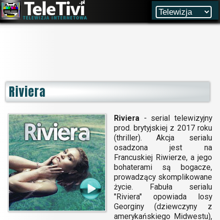
Riviera
Riviera
- serial telewizyjny
prod. brytyjskiej z 2017 roku
(thriller). Akcja serialu
osadzona jest na
Francuskiej Riwierze, a jego
bohaterami są bogacze,
prowadzący skomplikowane
życie. Fabuła serialu
"Riviera" opowiada losy
Georginy (dziewczyny z
amerykańskiego Midwestu),