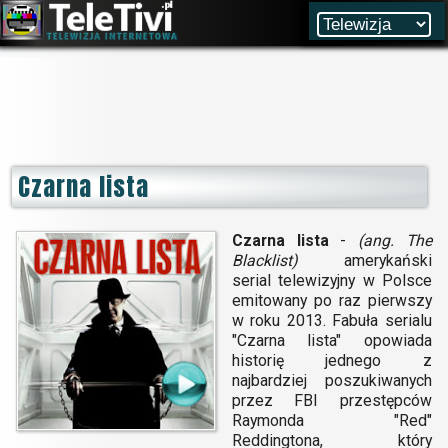
Czarna lista
Czarna lista
-
(ang. The
Blacklist)
amerykański
serial telewizyjny w Polsce
emitowany po raz pierwszy
w roku 2013. Fabuła serialu
"Czarna lista" opowiada
historię jednego z
najbardziej poszukiwanych
przez FBI przestępców
Raymonda "Red"
Reddingtona, który