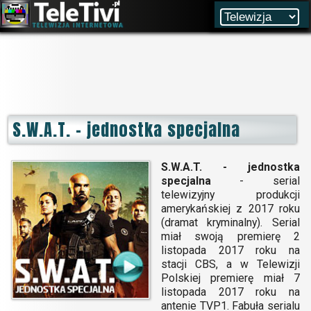
S.W.A.T. - jednostka specjalna
S.W.A.T. - jednostka
specjalna
- serial
telewizyjny produkcji
amerykańskiej z 2017 roku
(dramat kryminalny). Serial
miał swoją premierę 2
listopada 2017 roku na
stacji CBS, a w Telewizji
Polskiej premierę miał 7
listopada 2017 roku na
antenie TVP1. Fabuła serialu