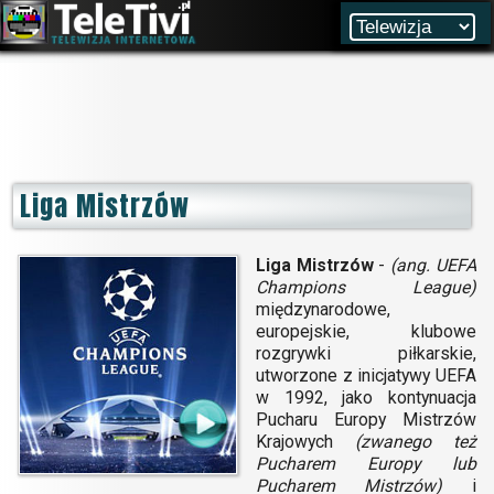
Liga Mistrzów
Liga Mistrzów
-
(ang. UEFA
Champions League)
międzynarodowe,
europejskie, klubowe
rozgrywki piłkarskie,
utworzone z inicjatywy UEFA
w 1992, jako kontynuacja
Pucharu Europy Mistrzów
Krajowych
(zwanego też
Pucharem Europy lub
Pucharem Mistrzów)
i